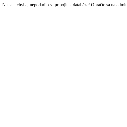
Nastala chyba, nepodarilo sa pripojiť k databáze! Obráťte sa na admini