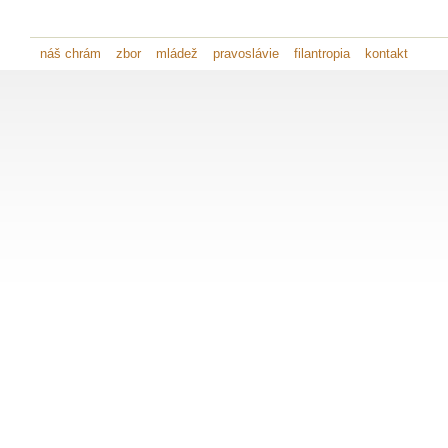
náš chrám
zbor
mládež
pravoslávie
filantropia
kontakt