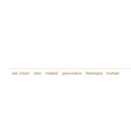
náš chrám
zbor
mládež
pravoslávie
filantropia
kontakt