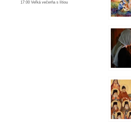
17:00 Veľká večerňa s lítiou