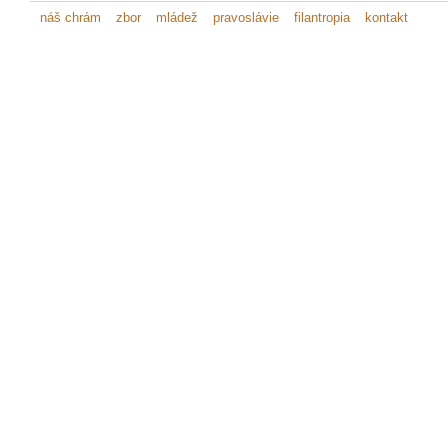
náš chrám
zbor
mládež
pravoslávie
filantropia
kontakt